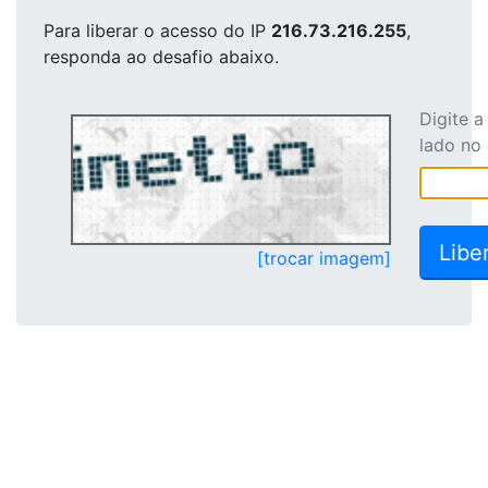
Para liberar o acesso
do IP
216.73.216.255
,
responda ao desafio abaixo.
Digite 
lado no
[trocar imagem]