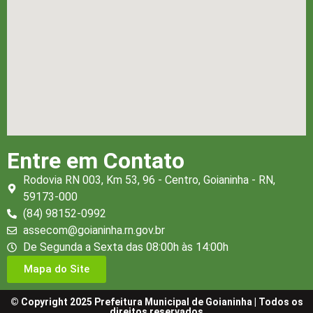
Entre em Contato
Rodovia RN 003, Km 53, 96 - Centro, Goianinha - RN,
59173-000
(84) 98152-0992
assecom@goianinha.rn.gov.br
De Segunda a Sexta das 08:00h às 14:00h
Mapa do Site
© Copyright 2025 Prefeitura Municipal de Goianinha | Todos os
direitos reservados