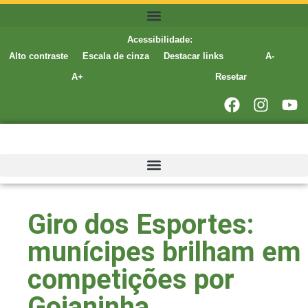
Acessibilidade:
Alto contraste
Escala de cinza
Destacar links
A-
A+
Resetar
Giro dos Esportes:
munícipes brilham em
competições por
Goianinha