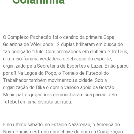
O Complexo Pachecão foi o cenário da primeira Copa
Goianinha de Vôlei, onde 12 duplas brilharam em busca do
tão cobiçado título. Com premiações em dinheiro e troféus,
o torneio foi uma verdadeira celebração do esporte,
organizado pela Secretaria de Esportes e Lazer. E não parou
por aí! Na Lagoa do Poço, o Torneio de Futebol do
Trabalhador também movimentou a cidade. Sob a
organização de Dika e com o valioso apoio da Gestão
Municipal, os jogadores demonstraram sua paixão pelo
futebol em uma disputa acirrada.
E no último sábado, no Estádio Nazarenão, o América do
Novo Paraíso estreou com chave de ouro na Competição